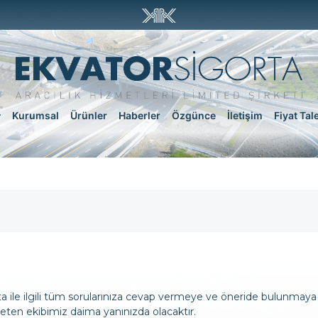
Kurumsal
Ürünler
Haberler
Özgünce
İletişim
Fiyat Tal
e ilgili tüm sorularınıza cevap vermeye ve öneride bulunmaya hazı
neten ekibimiz daima yanınızda olacaktır.