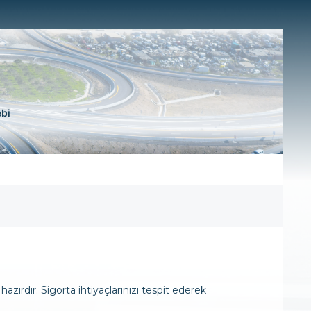
ebi
rdır. Sigorta ihtiyaçlarınızı tespit ederek