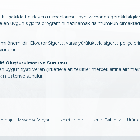
etkili şekilde belirleyen uzmanlarımız, aynı zamanda gerekli bilgileri
le en uygun sigorta programını hazırlamak da mümkün olmaktadı
mı önemlidir. Ekvator Sigorta, varsa yürülükteki sigorta poliçelerini
 yürütür.
klif Oluşturulması ve Sunumu
n uygun fiyatı veren şirketlere ait teklifler mercek altına alınmak
k müşteriye sunulur.
Mesajı
Misyon ve Vizyon
Hizmetlerimiz
Hizmet Ekibimiz
Ürünle