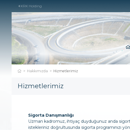
KRK Holding
Hakkımızda
Hizmetlerimiz
Hizmetlerimiz
Sigorta Danışmanlığı
Uzman kadromuz, ihtiyaç duyduğunuz anda sigorta il
istekleriniz doğrultusunda sigorta programınızı yö